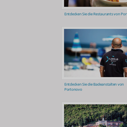
Entdecken Sie die Restaurants von Po
Entdecken Sie die Badeanstalten von
Portonovo