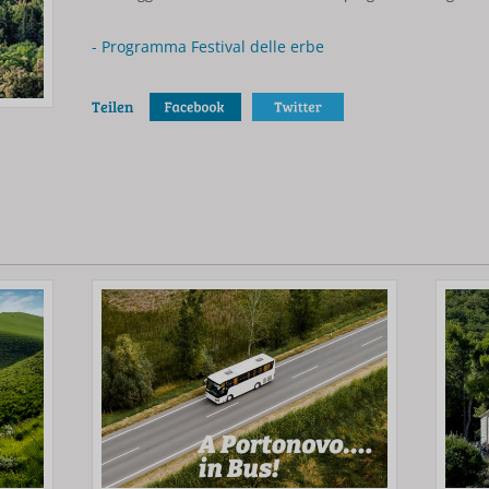
- Programma Festival delle erbe
Teilen