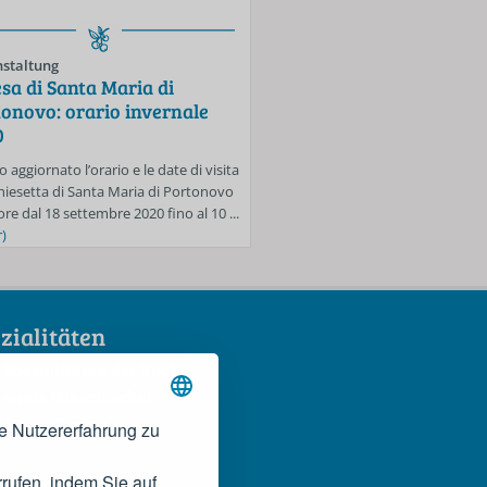
staltung
Veranstaltung
sa di Santa Maria di
Spiagge libere di Porton
onovo: orario invernale
Mezzavalle: si accede sol
0
prenotazione fino al 30 
o aggiornato l’orario e le date di visita
Anche per la settimana dal 24 al 3
Chiesetta di Santa Maria di Portonovo
sarà in vigore l’obbligo di prenota
ore dal 18 settembre 2020 fino al 10 ...
accedere alle spiagge libere di Mez
)
...
(mehr)
zialitäten
 Spezialitäten der Bucht
 wilde Miesmuschel
 Rosso Conero
e Nutzererfahrung zu
rufen, indem Sie auf