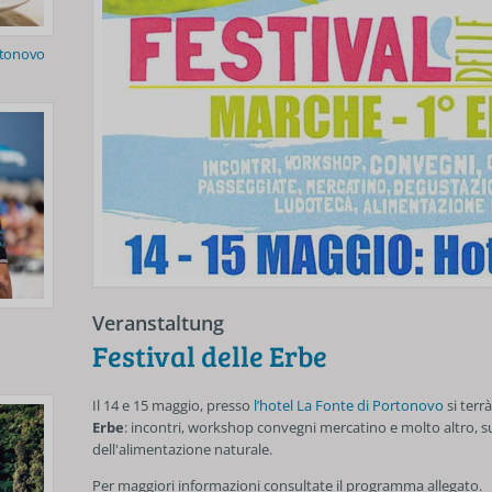
rtonovo
Veranstaltung
Festival delle Erbe
Il 14 e 15 maggio, presso
l’hotel La Fonte di Portonovo
si terr
Erbe
: incontri, workshop convegni mercatino e molto altro, s
dell'alimentazione naturale.
Per maggiori informazioni consultate il programma allegato.