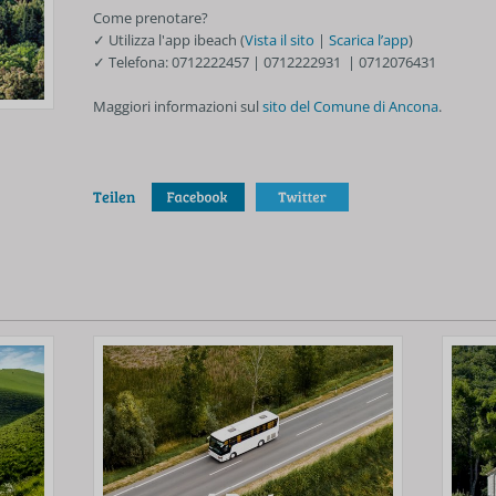
Come prenotare?
✓ Utilizza l'app ibeach (
Vista il sito
|
Scarica l’app
)
✓ Telefona: 0712222457 | 0712222931 | 0712076431
Maggiori informazioni sul
sito del Comune di Ancona
.
Teilen