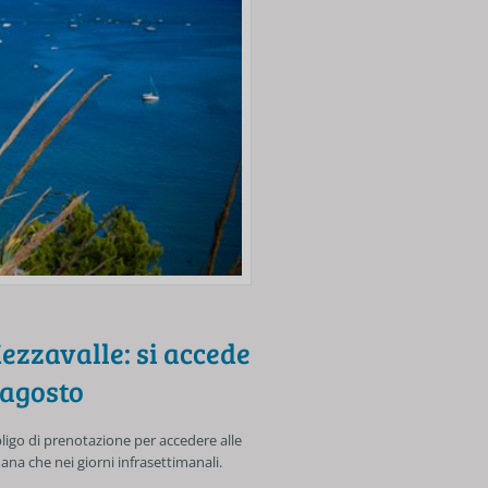
ezzavalle: si accede
 agosto
bligo di prenotazione per accedere alle
mana che nei giorni infrasettimanali.