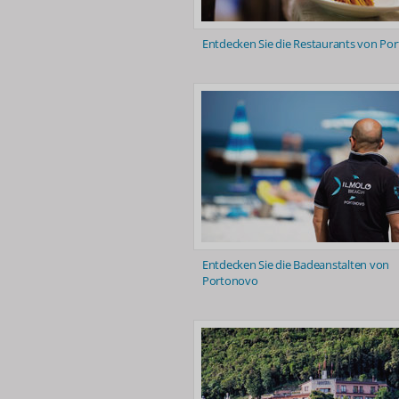
Entdecken Sie die Restaurants von Po
Entdecken Sie die Badeanstalten von
Portonovo