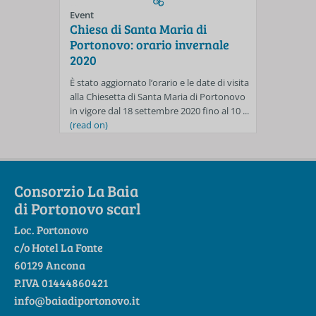
Event
Chiesa di Santa Maria di
Portonovo: orario invernale
2020
È stato aggiornato l’orario e le date di visita
alla Chiesetta di Santa Maria di Portonovo
in vigore dal 18 settembre 2020 fino al 10 ...
(read on)
Consorzio La Baia
di Portonovo scarl
Loc. Portonovo
c/o Hotel La Fonte
60129 Ancona
P.IVA 01444860421
info@baiadiportonovo.it