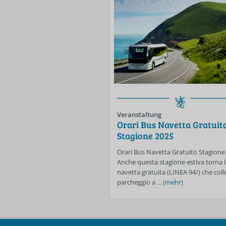
Veranstaltung
Orari Bus Navetta Gratuit
Stagione 2025
Orari Bus Navetta Gratuito Stagione
Anche questa stagione estiva torna l
navetta gratuita (LINEA 94/) che colle
parcheggio a ...
(mehr)