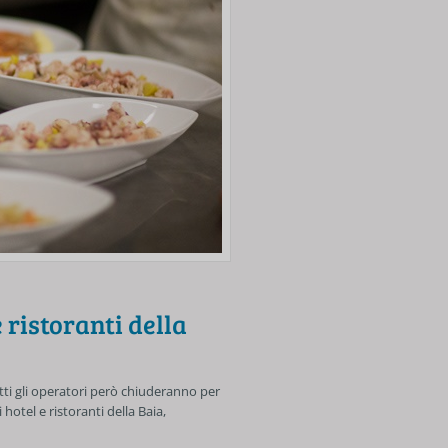
 ristoranti della
tti gli operatori però chiuderanno per
 hotel e ristoranti della Baia,