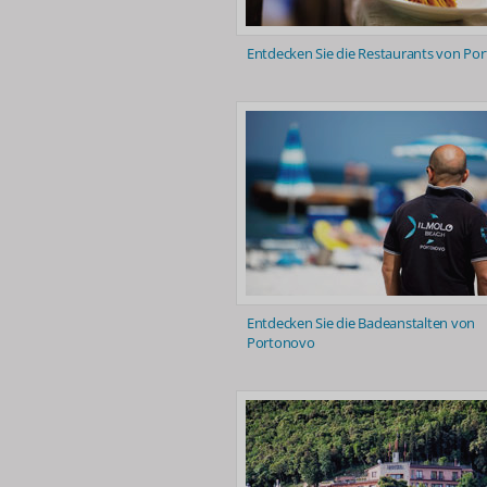
Entdecken Sie die Restaurants von Po
Entdecken Sie die Badeanstalten von
Portonovo