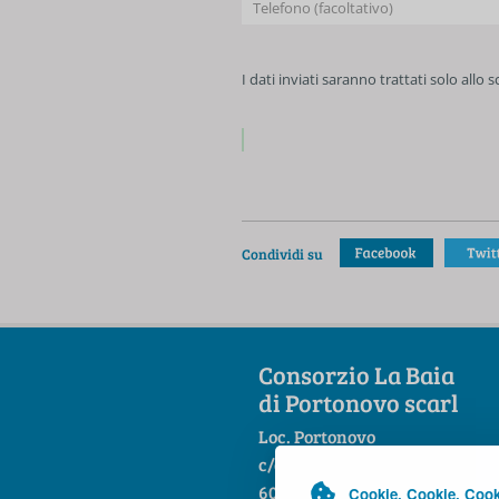
I dati inviati saranno trattati solo allo 
Condividi su
Consorzio La Baia
di Portonovo scarl
Loc. Portonovo
c/o Hotel La Fonte
60129 Ancona
Cookie. Cookie. Cook