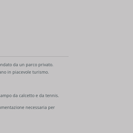
ondato da un parco privato.
ano in piacevole turismo.
, campo da calcetto e da tennis.
trumentazione necessaria per