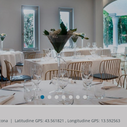
ona | Latitudine GPS: 43.561821 , Longitudine GPS: 13.592563