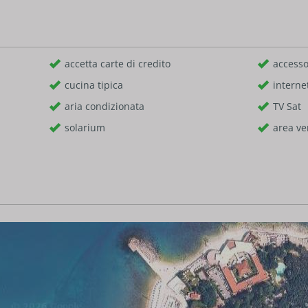
accetta carte di credito
accesso
cucina tipica
interne
aria condizionata
TV Sat
solarium
area ve