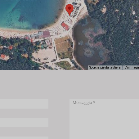
Scorciatoie da tastiera
L'immagin