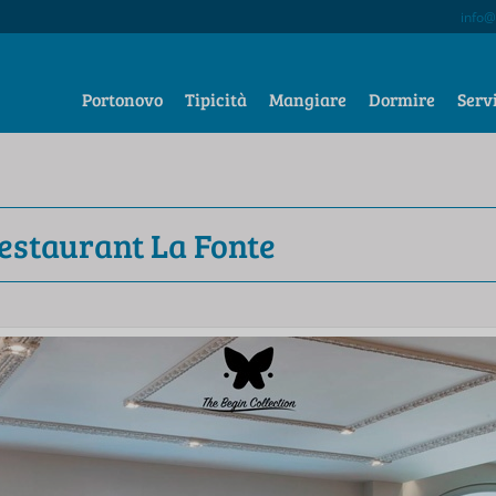
info@
Portonovo
Tipicità
Mangiare
Dormire
Serv
estaurant La Fonte