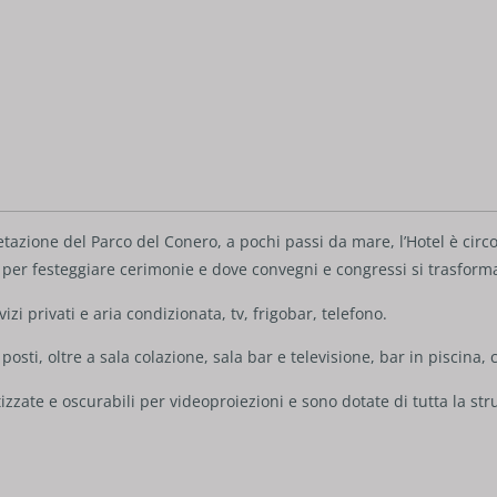
azione del Parco del Conero, a pochi passi da mare, l’Hotel è circ
, per festeggiare cerimonie e dove convegni e congressi si trasform
zi privati e aria condizionata, tv, frigobar, telefono.
posti, oltre a sala colazione, sala bar e televisione, bar in piscina
izzate e oscurabili per videoproiezioni e sono dotate di tutta la s