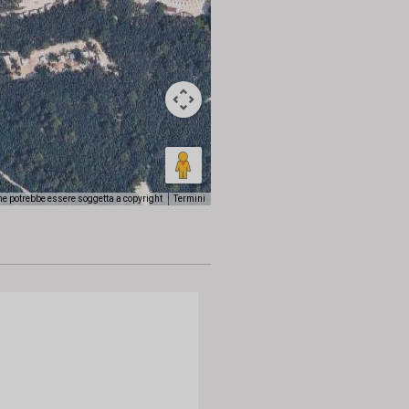
e potrebbe essere soggetta a copyright
Termini