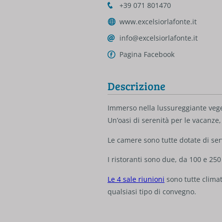
+39 071 801470
www.excelsiorlafonte.it
info@excelsiorlafonte.it
Pagina Facebook
Descrizione
Immerso nella lussureggiante veget
Un’oasi di serenità per le vacanze
Le camere sono tutte dotate di servi
I ristoranti sono due, da 100 e 250 
Le 4 sale riunioni
sono tutte climat
qualsiasi tipo di convegno.