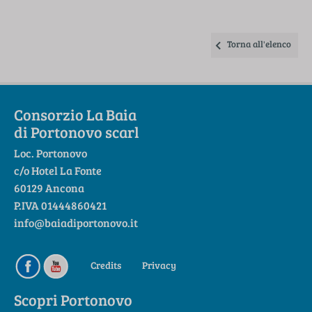
Torna all'elenco
Consorzio La Baia
di Portonovo scarl
Loc. Portonovo
c/o Hotel La Fonte
60129 Ancona
P.IVA 01444860421
info@baiadiportonovo.it
Credits
Privacy
Scopri Portonovo