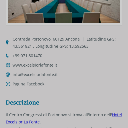
Contrada Portonovo, 60129 Ancona | Latitudine GPS:
43.561821 , Longitudine GPS: 13.592563
+39 071 801470
www.excelsiorlafonte.it
info@excelsiorlafonte.it
Pagina Facebook
Descrizione
Il Centro Congressi di Portonovo si trova all'interno dell'
Hotel
Excelsior La Fonte
.