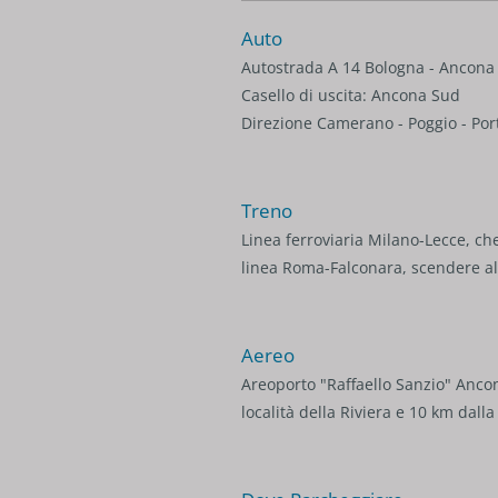
Auto
Autostrada A 14 Bologna - Ancona 
Casello di uscita: Ancona Sud
Direzione Camerano - Poggio - Po
Treno
Linea ferroviaria Milano-Lecce, che 
linea Roma-Falconara, scendere all
Aereo
Areoporto "Raffaello Sanzio" Ancon
località della Riviera e 10 km dall