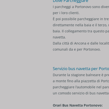
Dove Parcheggiare
I parcheggi a Portonovo sono diver
per i loro clienti.
È poi possibile parcheggiare in t
direttamente nella baia e il terzo,
baia. Il collegamento tra questo p
navetta.
Dalla città di Ancona e dalle locali
comunali da e per Portonovo.
Servizio bus navetta per Port
Durante la stagione balneare è pre
a monte fino alla piazzetta di Por
parcheggiare l’automobile nel par
un comodo servizio di bus navetta
Orari Bus Navetta Portonovo: