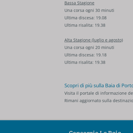
Bassa Stagione
Una corsa ogni 30 minuti
Ultima discesa: 19.08
Ultima risalita: 19.38
Alta Stagione (luglio e agosto)
Una corsa ogni 20 minuti
Ultima discesa: 19.18
Ultima risalita: 19.38
Scopri di più sulla Baia di Por
Visita il portale di informazione d
Rimani aggiornato sulla destinazi
Consorzio La Baia