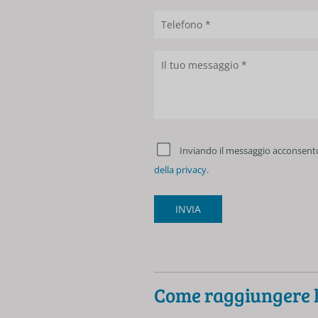
Inviando il messaggio acconsento
della privacy
.
INVIA
Come raggiungere l