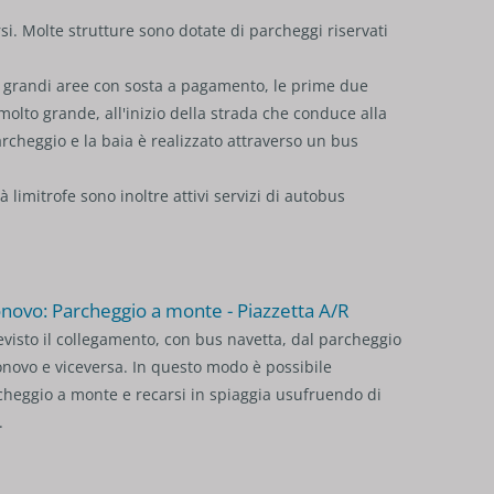
si. Molte strutture sono dotate di parcheggi riservati
re grandi aree con sosta a pagamento, le prime due
 molto grande, all'inizio della strada che conduce alla
archeggio e la baia è realizzato attraverso un bus
tà limitrofe sono inoltre attivi servizi di autobus
onovo: Parcheggio a monte - Piazzetta A/R
visto il collegamento, con bus navetta, dal parcheggio
tonovo e viceversa. In questo modo è possibile
cheggio a monte e recarsi in spiaggia usufruendo di
.