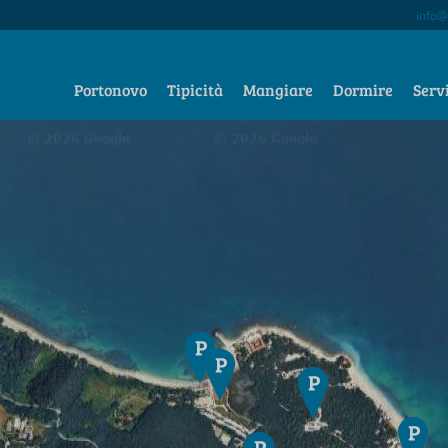
info@
Portonovo
Tipicità
Mangiare
Dormire
Serv