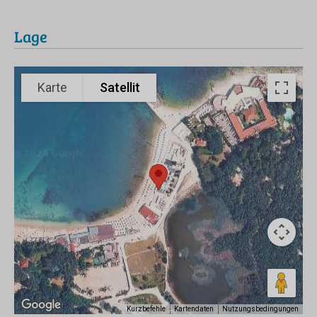
Lage
Karte
Satellit
Kurzbefehle
Kartendaten
Nutzungsbedingungen