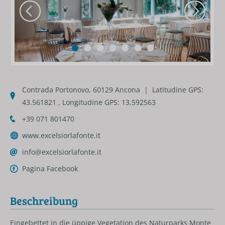
Contrada Portonovo, 60129 Ancona | Latitudine GPS:
43.561821 , Longitudine GPS: 13.592563
+39 071 801470
www.excelsiorlafonte.it
info@excelsiorlafonte.it
Pagina Facebook
Beschreibung
Eingebettet in die üppige Vegetation des Naturparks Monte