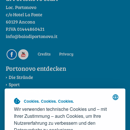
Loc. Portonovo
c/o Hotel La Fonte
60129 Ancona
P.IVA 01444860421
info@baiadiportonovo.it
Credits
Privacy
Portonovo entdecken
Die Strände
Sport
Sehenswürdigkeiten
Die Riviera del Conero
Cookies. Cookies. Cookies.
Das Konsortium
Wir verwenden technische Cookies und – mit
Ihrer Zustimmung – auch Cookies, um Ihre
News
Nutzererfahrung zu verbessern und den
Datenverkehr zu analysieren.