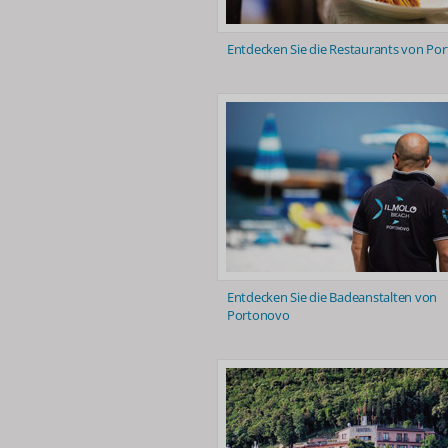
Entdecken Sie die Restaurants von Po
Entdecken Sie die Badeanstalten von
Portonovo