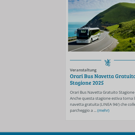
Veranstaltung
Orari Bus Navetta Gratuit
Stagione 2025
Orari Bus Navetta Gratuito Stagione
Anche questa stagione estiva torna l
navetta gratuita (LINEA 94/) che colle
parcheggio a ...
(mehr)