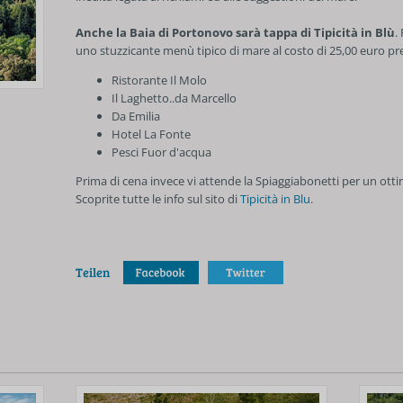
Anche la Baia di Portonovo sarà tappa di Tipicità in Blù
.
uno stuzzicante menù tipico di mare al costo di 25,00 euro pres
Ristorante Il Molo
Il Laghetto..da Marcello
Da Emilia
Hotel La Fonte
Pesci Fuor d'acqua
Prima di cena invece vi attende la Spiaggiabonetti per un ott
Scoprite tutte le info sul sito di
Tipicità in Blu
.
Teilen