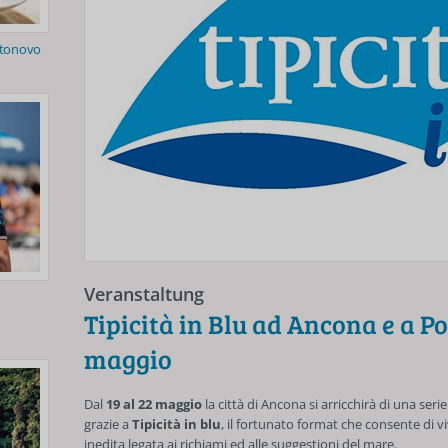
rtonovo
Veranstaltung
Tipicità in Blu ad Ancona e a Po
maggio
Dal
19 al 22 maggio
la città di Ancona si arricchirà di una ser
grazie a
Tipicità in blu
, il fortunato format che consente di 
inedita legata ai richiami ed alle suggestioni del mare.