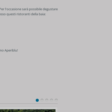
 Per l'occasione sarà possibile degustare
so questi ristoranti della baia:
imo Aperiblu!