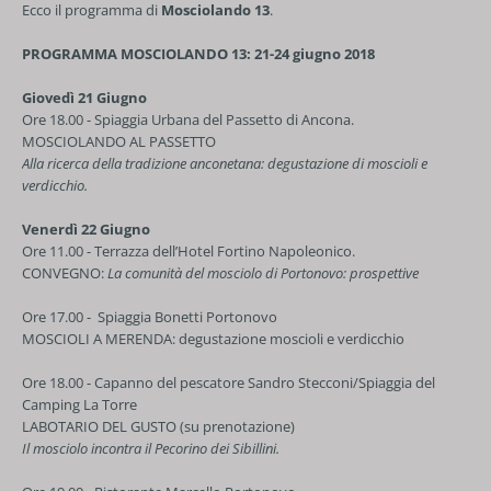
Ecco il programma di
Mosciolando 13
.
PROGRAMMA MOSCIOLANDO 13: 21-24 giugno 2018
Giovedì 21 Giugno
Ore 18.00 - Spiaggia Urbana del Passetto di Ancona.
MOSCIOLANDO AL PASSETTO
Alla ricerca della tradizione anconetana: degustazione di moscioli e
verdicchio.
Venerdì 22 Giugno
Ore 11.00 - Terrazza dell’Hotel Fortino Napoleonico.
CONVEGNO:
La comunità del mosciolo di Portonovo: prospettive
Ore 17.00 - Spiaggia Bonetti Portonovo
MOSCIOLI A MERENDA: degustazione moscioli e verdicchio
Ore 18.00 - Capanno del pescatore Sandro Stecconi/Spiaggia del
Camping La Torre
LABOTARIO DEL GUSTO (su prenotazione)
Il mosciolo incontra il Pecorino dei Sibillini.