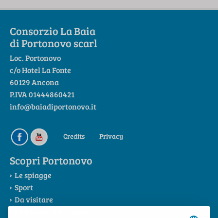
Consorzio La Baia
di Portonovo scarl
Loc. Portonovo
c/o Hotel La Fonte
60129 Ancona
P.IVA 01444860421
info@baiadiportonovo.it
Credits
Privacy
Scopri Portonovo
Le spiagge
Sport
Da visitare
La Riviera del Conero