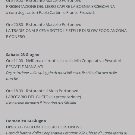
Ore 19.00 - Ristorante Marcello Portonovo
PRESENTAZIONE DEL LIBRO CAPIRE LA BOSNIA ERZEGOVINA
a cura degli autori Paola Carbini e Franco Frezzotti
Ore 20.30 - Ristorante Marcello Portonovo
LA TRADIZIONALE CENA SOTTO LE STELLE DI SLOW FOOD ANCONA
E CONERO
Sabato 23 Giugno
Ore 11.00 - Nell’area di fronte ai locali della Cooperativa Pescatori
PESCATI E MANGIATI
Degustazione sulla spiaggia di moscioli e verdicchio all’arrivo delle
barche.
Ore 18.00 - Ristorante Il Molo Portonovo
LABOTARIO DEL GUSTO (su prenotazione)
Il mosciolo incontra il Pecorino dei Sibillini.
Domenica 24 Giugno
Ore 8.30 - PALIO del POGGIO PORTONOVO
Gara di batane dalla Cooperativa Pescatori alla Chiesa di Santa Maria di