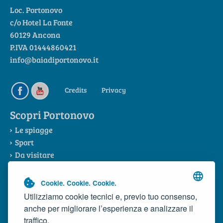
Loc. Portonovo
c/o Hotel La Fonte
60129 Ancona
P.IVA 01444860421
info@baiadiportonovo.it
Credits
Privacy
Scopri Portonovo
Le spiagge
Sport
Da visitare
La Riviera del Conero
Il Consorzio
Cookie. Cookie. Cookie.
Utilizziamo cookie tecnici e, previo tuo consenso,
News
anche per migliorare l’esperienza e analizzare il
Contatti
traffico.