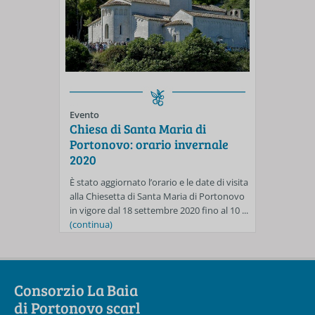
Evento
Chiesa di Santa Maria di
Portonovo: orario invernale
2020
È stato aggiornato l’orario e le date di visita
alla Chiesetta di Santa Maria di Portonovo
in vigore dal 18 settembre 2020 fino al 10 ...
(continua)
Consorzio La Baia
di Portonovo scarl