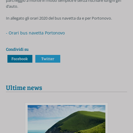
parcheggio a monte in modo semplice e senza rischiare lunghi giri
d’auto.
In allegato gli orari 2020 del bus navetta da e per Portonovo.
- Orari bus navetta Portonovo
Condividi su
Ultime news