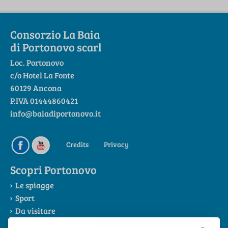
Consorzio La Baia
di Portonovo scarl
Loc. Portonovo
c/o Hotel La Fonte
60129 Ancona
P.IVA 01444860421
info@baiadiportonovo.it
Credits
Privacy
Scopri Portonovo
Le spiagge
Sport
Da visitare
La Riviera del Conero