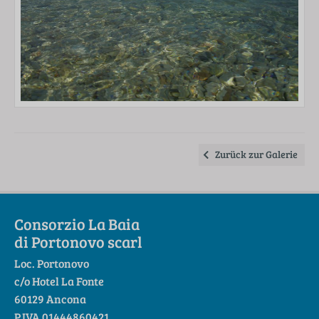
Zurück zur Galerie
Consorzio La Baia
di Portonovo scarl
Loc. Portonovo
c/o Hotel La Fonte
60129 Ancona
P.IVA 01444860421