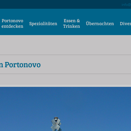
info@
Portonovo
Essen &
Spezialitäten
Übernachten
Dive
entdecken
Trinken
on Portonovo