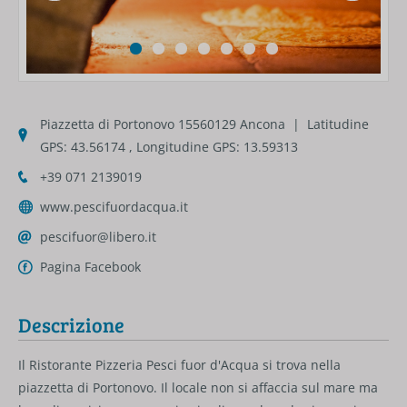
Piazzetta di Portonovo 15560129 Ancona | Latitudine
GPS: 43.56174 , Longitudine GPS: 13.59313
+39 071 2139019
www.pescifuordacqua.it
pescifuor@libero.it
Pagina Facebook
Descrizione
Il Ristorante Pizzeria Pesci fuor d'Acqua si trova nella
piazzetta di Portonovo. Il locale non si affaccia sul mare ma