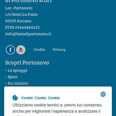
Loc. Portonovo
c/o Hotel La Fonte
60129 Ancona
P.IVA 01444860421
info@baiadiportonovo.it
Credits
Privacy
Scopri Portonovo
Le spiagge
Sport
Da visitare
La Riviera del Conero
Il Consorzio
Cookie. Cookie. Cookie.
Utilizziamo cookie tecnici e, previo tuo consenso,
News
anche per migliorare l’esperienza e analizzare il