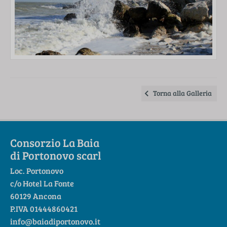
Torna alla Galleria
Consorzio La Baia
di Portonovo scarl
Loc. Portonovo
c/o Hotel La Fonte
60129 Ancona
P.IVA 01444860421
info@baiadiportonovo.it