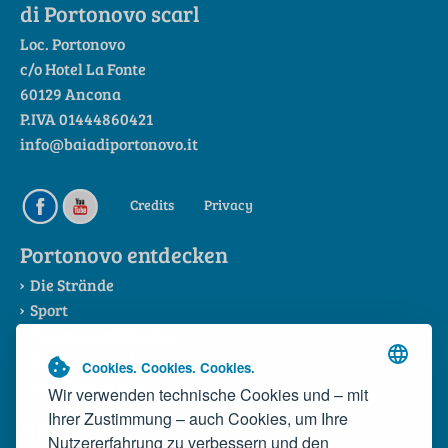
di Portonovo scarl
Loc. Portonovo
c/o Hotel La Fonte
60129 Ancona
P.IVA 01444860421
info@baiadiportonovo.it
Credits
Privacy
Portonovo entdecken
Die Strände
Sport
Sehenswürdigkeiten
Die Riviera del Conero
Cookies. Cookies. Cookies.
Das Konsortium
Wir verwenden technische Cookies und – mit
Ihrer Zustimmung – auch Cookies, um Ihre
News
Nutzererfahrung zu verbessern und den