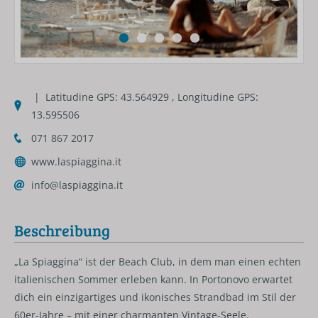
| Latitudine GPS: 43.564929 , Longitudine GPS:
13.595506
071 867 2017
www.laspiaggina.it
info@laspiaggina.it
Beschreibung
„La Spiaggina“ ist der Beach Club, in dem man einen echten
italienischen Sommer erleben kann. In Portonovo erwartet
dich ein einzigartiges und ikonisches Strandbad im Stil der
60er-Jahre – mit einer charmanten Vintage-Seele.