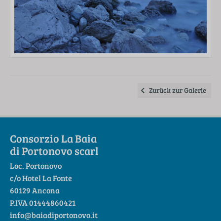
Zurück zur Galerie
Consorzio La Baia
di Portonovo scarl
Loc. Portonovo
c/o Hotel La Fonte
60129 Ancona
P.IVA 01444860421
info@baiadiportonovo.it