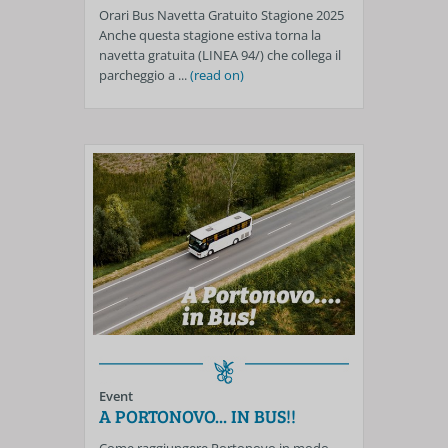
Orari Bus Navetta Gratuito Stagione 2025
Anche questa stagione estiva torna la
navetta gratuita (LINEA 94/) che collega il
parcheggio a ...
(read on)
Event
A PORTONOVO... IN BUS!!
Come raggiungere Portonovo in modo