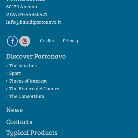
60129 Ancona
P.IVA 01444860421
info@baiadiportonovo.it
Credits
Privacy
Discover Portonovo
The beaches
Sport
Places of interest
The Riviera del Conero
The Consortium
News
Contacts
Typical Products