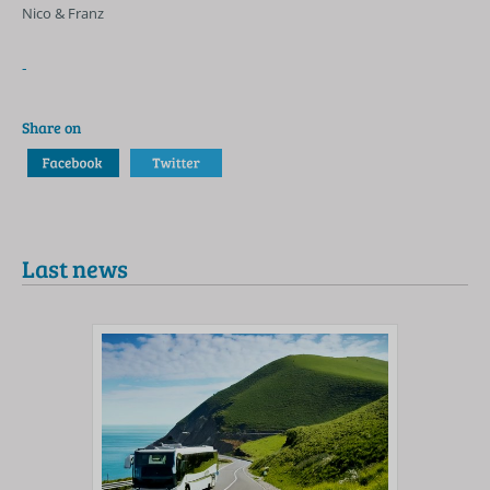
Nico & Franz
-
Share on
Last news