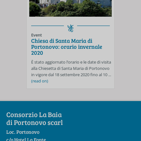
Event
Chiesa di Santa Maria di
Portonovo: orario invernale
2020
È stato aggiornato l’orario e le date di visita
alla Chiesetta di Santa Maria di Portonovo
in vigore dal 18 settembre 2020 fino al 10 ...
(read on)
Consorzio La Baia
di Portonovo scarl
Loc. Portonovo
c/o Hotel La Fonte