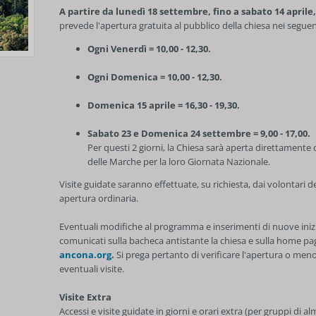
A partire da lunedì 18 settembre, fino a sabato 14 aprile,
prevede l'apertura gratuita al pubblico della chiesa nei seguent
Ogni Venerdì = 10,00 - 12,30.
Ogni Domenica = 10,00 - 12,30.
Domenica 15 aprile = 16,30 - 19,30.
Sabato 23 e Domenica 24 settembre = 9,00 - 17,00.
Per questi 2 giorni, la Chiesa sarà aperta direttament
delle Marche per la loro Giornata Nazionale.
Visite guidate saranno effettuate, su richiesta, dai volontari d
apertura ordinaria.
Eventuali modifiche al programma e inserimenti di nuove ini
comunicati sulla bacheca antistante la chiesa e sulla home pa
ancona.org
.
Si prega pertanto di verificare l'apertura o me
eventuali visite.
Visite Extra
Accessi e visite guidate in giorni e orari extra (per gruppi di