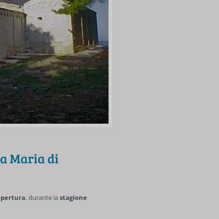
a Maria di
 apertura
, durante la
stagione