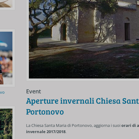
Event
ovo
Aperture invernali Chiesa Sant
Portonovo
La Chiesa Santa Maria di Portonovo, aggiorna i suoi
orari di
invernale 2017/2018
.