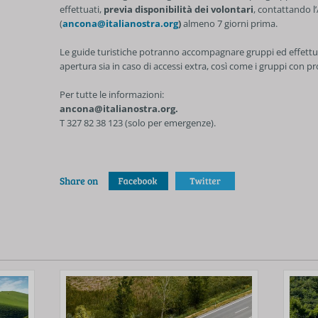
effettuati,
previa disponibilità dei volontari
, contattando l’
(
ancona@italianostra.org
)
almeno 7 giorni prima.
Le guide turistiche potranno accompagnare gruppi ed effettuare 
apertura sia in caso di accessi extra, così come i gruppi con pr
Per tutte le informazioni:
ancona@italianostra.org.
T 327 82 38 123 (solo per emergenze).
Share on