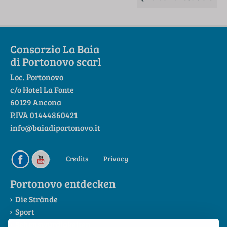
Consorzio La Baia
di Portonovo scarl
Loc. Portonovo
c/o Hotel La Fonte
60129 Ancona
P.IVA 01444860421
info@baiadiportonovo.it
Credits
Privacy
Portonovo entdecken
Die Strände
Sport
Sehenswürdigkeiten