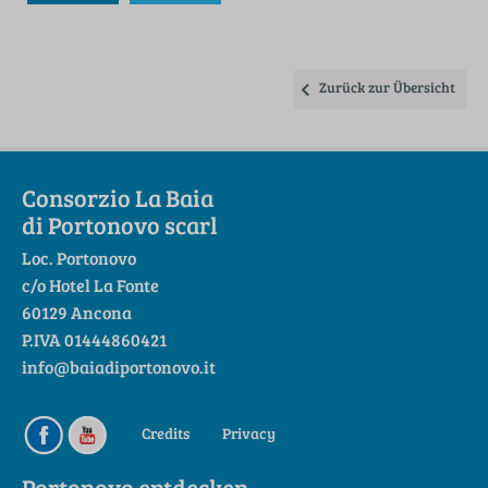
Zurück zur Übersicht
Consorzio La Baia
di Portonovo scarl
Loc. Portonovo
c/o Hotel La Fonte
60129 Ancona
P.IVA 01444860421
info@baiadiportonovo.it
Credits
Privacy
Portonovo entdecken