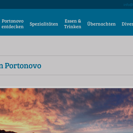
info@
Portonovo
Essen &
Spezialitäten
Übernachten
Dive
entdecken
Trinken
on Portonovo